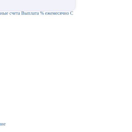
ные счета
Выплата % ежемесячно
С
ние