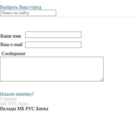
Выбрать Ваш город
Ваше имя
Ваш e-mail
Сообщение
Нашли ошибку?
Главная
МБ РУС Банк
Вклады МБ РУС Банка