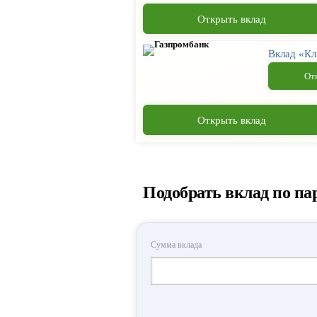
Открыть вклад
Вклад «К
От
Открыть вклад
Подобрать вклад по п
Сумма вклада