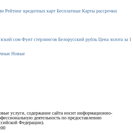
ми
Рейтинг кредитных карт
Бесплатные
Карты рассрочки
зский сом
Фунт стерлингов
Белорусский рубль
Цена золота за 1
чные
Новые
овые услуги, содержание сайта носит информационно-
офессиональную деятельность по предоставлению
ссийской Федерации).
9:00