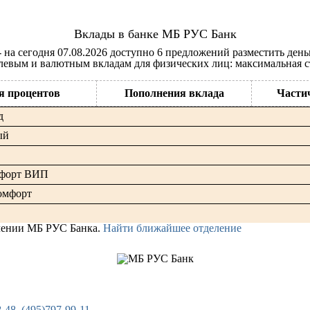
Вклады в банке МБ РУС Банк
 на сегодня 07.08.2026 доступно 6 предложений разместить день
левым и валютным вкладам для физических лиц: максимальная с
я процентов
Пополнения вклада
Части
д
ый
мфорт ВИП
омфорт
лении МБ РУС Банка.
Найти ближайшее отделение
ООО "МБ РУС Банк"
-48, (495)797-99-11