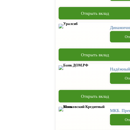
Открыть вклад
Динамичн
От
Открыть вклад
Надёжный 
От
Открыть вклад
МКБ. Пре
От