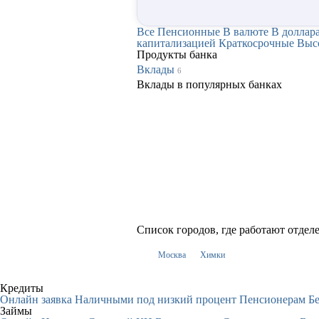
Все
Пенсионные
В валюте
В доллар
капитализацией
Краткосрочные
Выс
Продукты банка
Вклады
6
Вклады в популярных банках
Список городов, где работают отде
Москва
Химки
Кредиты
Онлайн заявка
Наличными под низкий процент
Пенсионерам
Бе
Займы