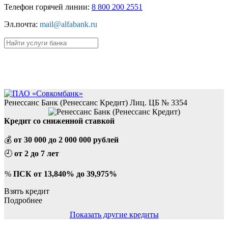
Телефон горячей линии:
8 800 200 2551
Эл.почта:
mail@alfabank.ru
Пример:
кредиты
,
вклады
.
Лучшие кредиты в Тюмени
Ренессанс Банк (Ренессанс Кредит) Лиц. ЦБ № 3354
Кредит со сниженной ставкой
💰
от 30 000 до 2 000 000 рублей
🕘
от 2 до 7 лет
%
ПСК от 13,840% до 39,975%
Взять кредит
Подробнее
Показать другие кредиты