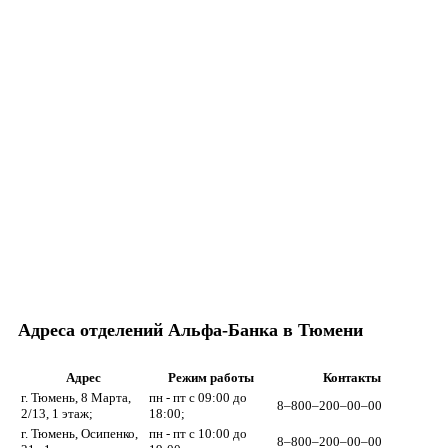
Адреса отделений Альфа-Банка в Тюмени
Адрес
Режим работы
Контакты
г. Тюмень, 8 Марта,
пн - пт с 09:00 до
8‒800‒200‒00‒00
2/13, 1 этаж;
18:00;
г. Тюмень, Осипенко,
пн - пт с 10:00 до
8‒800‒200‒00‒00