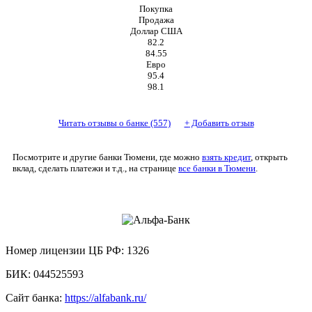
Покупка
Продажа
Доллар США
82.2
84.55
Евро
95.4
98.1
Читать отзывы о банке (557)
+
Добавить отзыв
Посмотрите и другие банки Тюмени, где можно
взять кредит
, открыть
вклад, сделать платежи и т.д., на странице
все банки в Тюмени
.
АО «АЛЬФА-БАНК»
Номер лицензии ЦБ РФ:
1326
БИК:
044525593
Сайт банка:
https://alfabank.ru/