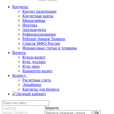
Кредиты
Кредит наличными
Кредитные карты
Микрозаймы
Ипотека
Автокредиты
Рефинансирование
Рейтинг банков Тюмени
Список МФО России
Финансовые статьи и термины
Валюта
Курсы валют
Курс доллара
Курс евро
Конвертер валют
Бизнесу
Расчетные счета
Эквайринг
Кредиты для бизнеса
Главная
Закрыть
Банки Тюмени