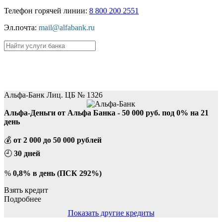
Телефон горячей линии:
8 800 200 2551
Эл.почта:
mail@alfabank.ru
Пример:
кредиты
,
вклады
.
Лучшие кредиты
Альфа-Банк Лиц. ЦБ № 1326
Альфа-Деньги от Альфа Банка - 50 000 руб. под 0% на 21
день
💰
от 2 000 до 50 000 рублей
🕘
30 дней
%
0,8% в день (ПСК 292%)
Взять кредит
Подробнее
Показать другие кредиты