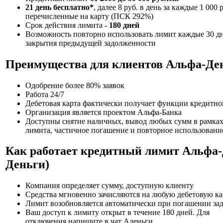
21 день бесплатно*
, далее 8 руб. в день за каждые 1 000 р
перечисленные на карту (ПСК 292%)
Срок действия лимита -
180 дней
Возможность повторно использовать лимит каждые 30 д
закрытия предыдущей задолженности
Преимущества для клиентов Альфа-Де
Одобрение более 80% заявок
Работа 24/7
Дебетовая карта фактически получает функции кредитно
Организация является проектом Альфа-Банка
Доступны снятие наличных, вывод любых сумм в рамках
лимита, частичное погашение и повторное использовани
Как работает кредитный лимит Альфа-
Деньги)
Компания определяет сумму, доступную клиенту
Средства мгновенно зачисляются на любую дебетовую ка
Лимит возобновляется автоматически при погашении за
Ваш доступ к лимиту открыт в течение 180 дней. Для
отключения напишите в чат Аденьги