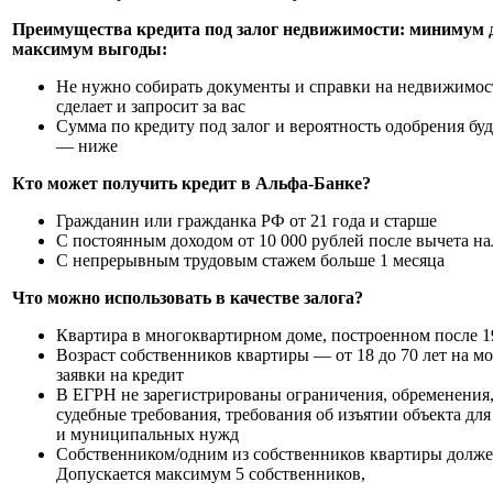
Преимущества кредита под залог недвижимости: минимум 
максимум выгоды:
Не нужно собирать документы и справки на недвижимост
сделает и запросит за вас
Сумма по кредиту под залог и вероятность одобрения бу
— ниже
Кто может получить кредит в Альфа-Банке?
Гражданин или гражданка РФ от 21 года и старше
С постоянным доходом от 10 000 рублей после вычета на
С непрерывным трудовым стажем больше 1 месяца
Что можно использовать в качестве залога?
Квартира в многоквартирном доме, построенном после 1
Возраст собственников квартиры — от 18 до 70 лет на 
заявки на кредит
В ЕГРН не зарегистрированы ограничения, обременения,
судебные требования, требования об изъятии объекта дл
и муниципальных нужд
Собственником/одним из собственников квартиры долже
Допускается максимум 5 собственников,