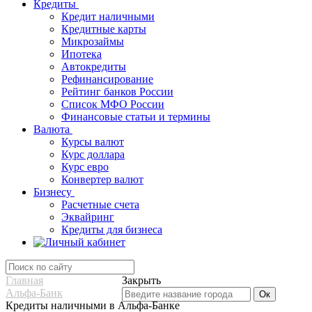
Кредиты
Кредит наличными
Кредитные карты
Микрозаймы
Ипотека
Автокредиты
Рефинансирование
Рейтинг банков России
Список МФО России
Финансовые статьи и термины
Валюта
Курсы валют
Курс доллара
Курс евро
Конвертер валют
Бизнесу
Расчетные счета
Эквайринг
Кредиты для бизнеса
Главная
Закрыть
Альфа-Банк
Кредиты наличными в Альфа-Банке