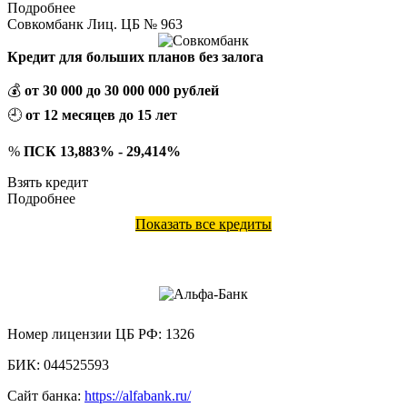
Подробнее
Совкомбанк Лиц. ЦБ № 963
Кредит для больших планов без залога
💰
от 30 000 до 30 000 000 рублей
🕘
от 12 месяцев до 15 лет
%
ПСК 13,883% - 29,414%
Взять кредит
Подробнее
Показать все кредиты
АО «АЛЬФА-БАНК»
Номер лицензии ЦБ РФ:
1326
БИК:
044525593
Сайт банка:
https://alfabank.ru/