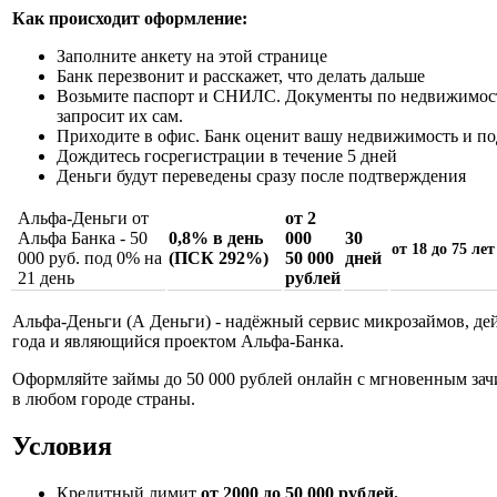
Как происходит оформление:
Заполните анкету на этой странице
Банк перезвонит и расскажет, что делать дальше
Возьмите паспорт и СНИЛС. Документы по недвижимост
запросит их сам.
Приходите в офис. Банк оценит вашу недвижимость и п
Дождитесь госрегистрации в течение 5 дней
Деньги будут переведены сразу после подтверждения
Альфа-Деньги от
от 2
Альфа Банка - 50
0,8% в день
000
30
от 18 до 75 лет
000 руб. под 0% на
(ПСК 292%)
50 000
дней
21 день
рублей
Альфа-Деньги (А Деньги) - надёжный сервис микрозаймов, де
года и являющийся проектом Альфа-Банка.
Оформляйте займы до 50 000 рублей онлайн с мгновенным зач
в любом городе страны.
Условия
Кредитный лимит
от 2000 до 50 000 рублей.