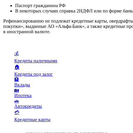
Паспорт гражданина РФ
В некоторых случаях справка 2НДФЛ или по форме банк
Рефинансированию не подлежат кредитные карты, овердрафт
покупки», выданные АО «Альфа-Банк», а также кредитные пр
в иностранной валюте.
💰
Кредиты наличными
🏠
Кредиты под залог
🏦
Вклады
🏡
Ипотека
🚗
Автокредиты
💳
Кредитные карты