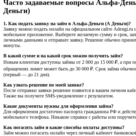
Часто задаваемые вопросы Альфа-День
Деньги)
1. Как подать заявку на займ в Альфа-Деньги (А Деньги)​?
Заявку можно подать онлайн на официальном сайте Adengi.ru 
мобильное приложение. Выберите желаемую сумму и срок, за
личными данными и отправьте заявку. Решение обычно приним
минуты.
В какой сумме и на какой срок можно получить займ?
Новым клиентам доступны займы от 2 000 до 15 000 ₽, а при 
обращениях лимит может быть до 30 000 ₽. Срок займа обычно 
(первый — до 21 дня).
Как узнать решение по моей заявке?
После отправки заявки решение появится в вашем личном каби
Также вы получите SMS-уведомление с результатом.
Какие документы нужны для оформления займа?
Для оформления достаточно паспорта гражданина РФ и дейст
мобильного телефона. Никакие справки с работы или поручит
Как погасить займ и какие способы оплаты доступны?
Займ можно погасить онлайн через личный кабинет банковской