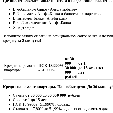
Где вносить ежемесячные платежи или досрочно погасить 
В мобильном банке «Альфа-мобайл»
В банкоматах Альфа-Банка и банкоматах партнеров
В интернет-банке «Альфа-клик»
В любом отделении Альфа-Банка
У партнеров
Заполните заявку онлайн на официальном сайте банка и получ
кредиту
за 2 минуты
!
от 30
000
от 1
Кредит на ремонт
ПСК 18,990%
30 000
до 15
от 21 лет
квартиры
- 51,990%
000
лет
рублей
Кредит на ремонт квартиры. На любые цели. До 30 млн. ру
Сумма
от 30 000 до 30 000 000 рублей
Срок
от 1 до 15 лет
ПСК 18,990% - 51,990%
годовых
Ставка от 17,80% до 51,99% годовых определяется для к