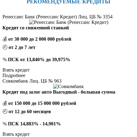
РЕКОМЕНДУЕМЫЕ КРЕДИТЫ
Ренессанс Банк (Ренессанс Кредит) Лиц. ЦБ № 3354
Кредит со сниженной ставкой
💰
от 30 000 до 2 000 000 рублей
🕘
от 2 до 7 лет
%
ПСК от 13,840% до 39,975%
Взять кредит
Подробнее
Совкомбанк Лиц. ЦБ № 963
Кредит под залог авто Выгодный - большая сумма
💰
от 150 000 до 15 000 000 рублей
🕘
от 12 до 60 месяцев
%
ПСК 14,883% - 14,901%
Взять кредит