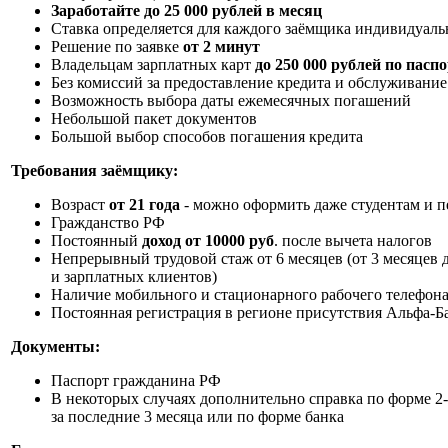
Заработайте до 25 000 рублей в месяц
Ставка определяется для каждого заёмщика индивидуаль
Решение по заявке
от 2 минут
Владельцам зарплатных карт
до 250 000 рублей по пасп
Без комиссий за предоставление кредита и обслуживание
Возможность выбора даты ежемесячных погашений
Небольшой пакет документов
Большой выбор способов погашения кредита
Требования заёмщику:
Возраст
от 21 года
- можно оформить даже студентам и 
Гражданство РФ
Постоянный
доход от 10000 руб
. после вычета налогов
Непрерывный трудовой стаж от 6 месяцев (от 3 месяцев
и зарплатных клиентов)
Наличие мобильного и стационарного рабочего телефон
Постоянная регистрация в регионе присутствия Альфа-Б
Документы:
Паспорт гражданина РФ
В некоторых случаях дополнительно
справка по форме 
за последние 3 месяца
или по форме банка